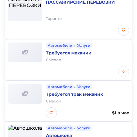
ПАССАЖИРСКИЕ ПЕРЕВОЗКИ
Торонто
Автомобили
/
Услуги
Требуется механик
Caledon
Автомобили
/
Услуги
Требуется трак меканик
Caledon
$1 в час
Автомобили
/
Услуги
Автошкола