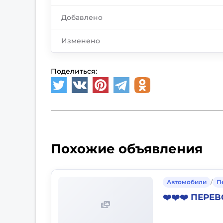
Добавлено
Изменено
Поделиться:
Похожие объявления
Автомобили
/
П
❤️❤️❤️ ПЕРЕВ