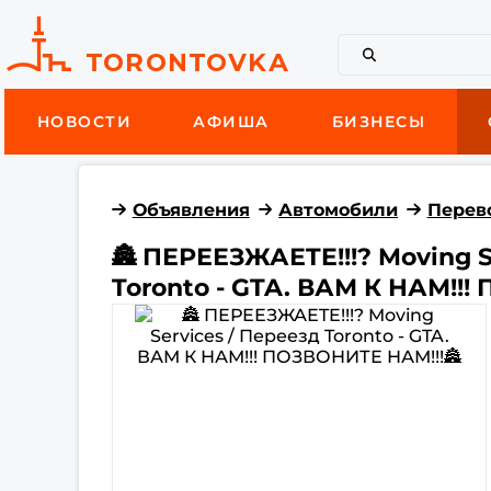
НОВОСТИ
АФИША
БИЗНЕСЫ
Объявления
Автомобили
Перев
🏯 ПЕРЕЕЗЖАЕTE!!!? Moving S
Toronto - GTA. ВАМ К НАМ!!!