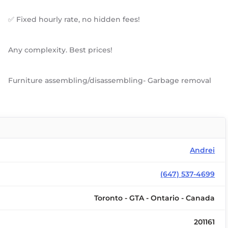
✅ Fixed hourly rate, no hidden fees!
Any complexity. Best prices!
Furniture assembling/disassembling- Garbage removal
Andrei
(647) 537-4699
Toronto - GTA - Ontario - Canada
201161