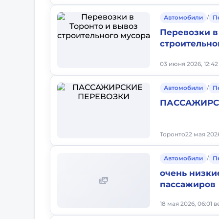
Автомобили
/
П
Перевозки в
строительно
03 июня 2026, 12:4
Автомобили
/
П
ПАССАЖИРС
Торонто
22 мая 202
Автомобили
/
П
oчень низки
пассажиров
18 мая 2026, 06:01 