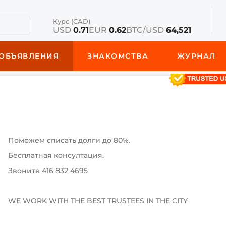
Курс (CAD)
USD
0.71
EUR
0.62
BTC/USD
64,521
ОБЪЯВЛЕНИЯ
ЗНАКОМСТВА
ЖУРНАЛ
Поможем списать долги до 80%.
Бесплатная консултация.
Звоните 416 832 4695
WE WORK WITH THE BEST TRUSTEES IN THE CITY