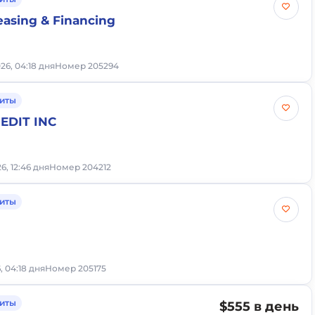
asing & Financing
26, 04:18 дня
Номер 205294
иты
EDIT INC
6, 12:46 дня
Номер 204212
иты
, 04:18 дня
Номер 205175
иты
$555 в день