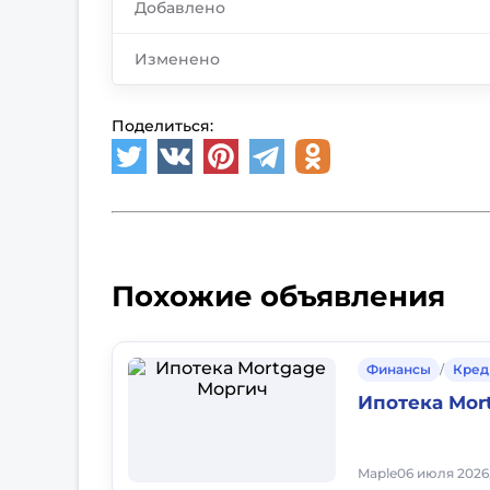
Добавлено
Изменено
Поделиться:
Похожие объявления
Финансы
/
Кред
Ипотека Mor
Maple
06 июля 2026,