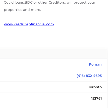
Covid loans,BDC or other Creditors, will protect your
properties and more,
www.credicorpfinancial.com
Roman
(416) 832-4695
Toronto
152761