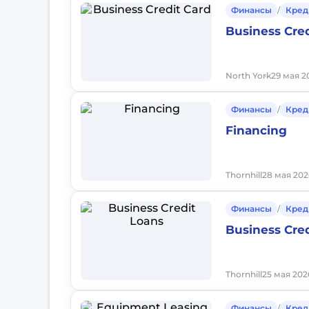
Финансы
/
Кред
Business Cred
North York
29 мая 2
Финансы
/
Кред
Financing
Thornhill
28 мая 2026
Финансы
/
Кред
Business Cre
Thornhill
25 мая 2026
Финансы
/
Кред