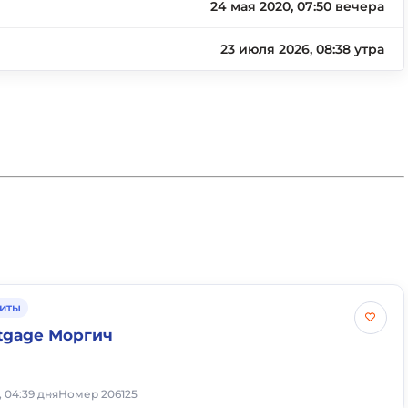
24 мая 2020, 07:50 вечера
23 июля 2026, 08:38 утра
иты
tgage Моргич
 04:39 дня
Номер 206125