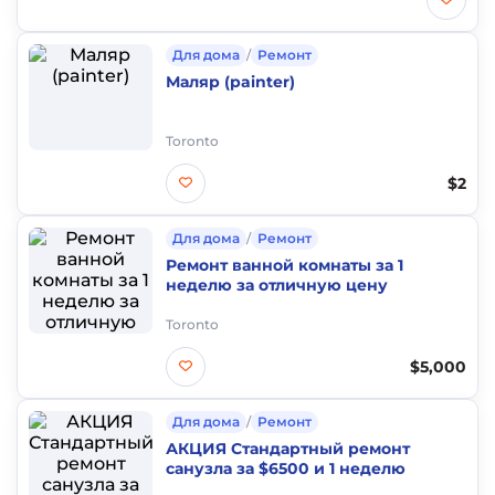
Для дома
/
Ремонт
Маляр (painter)
Toronto
$2
Для дома
/
Ремонт
Ремонт ванной комнаты за 1
неделю за отличную цену
Toronto
$5,000
Для дома
/
Ремонт
АКЦИЯ Стандартный ремонт
санузла за $6500 и 1 неделю