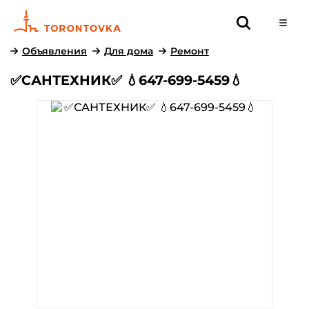
Объявления
Для дома
Ремонт
✅САНТЕХНИК✅ 💧647-699-5459💧