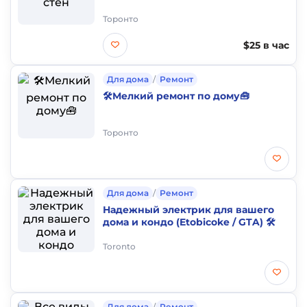
Торонто
$25 в час
Для дома
/
Ремонт
🛠️Мелкий ремонт по дому🧰
Торонто
Для дома
/
Ремонт
Надежный электрик для вашего
дома и кондо (Etobicoke / GTA) 🛠️
Toronto
Для дома
/
Ремонт