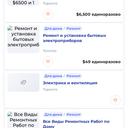
Торонто
$6,500 единоразово
Для дома
/
Ремонт
Ремонт и установка бытовых
электроприборов
Toronto
$49 единоразово
Для дома
/
Ремонт
Электрика и вентиляция
Торонто
Для дома
/
Ремонт
Все Виды Ремонтных Работ по
Дому