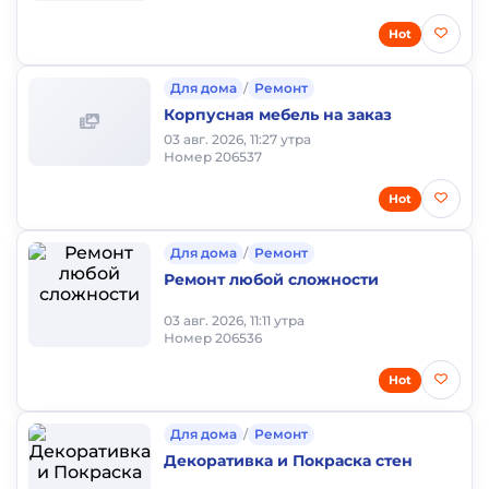
Hot
Для дома
/
Ремонт
Корпусная мебель на заказ
03 авг. 2026, 11:27 утра
Номер 206537
Hot
Для дома
/
Ремонт
Ремонт любой сложности
03 авг. 2026, 11:11 утра
Номер 206536
Hot
Для дома
/
Ремонт
Декоративка и Покраска стен