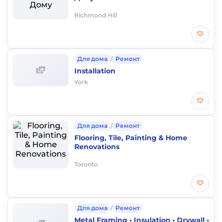
Richmond Hill
Для дома
/
Ремонт
Installation
York
Для дома
/
Ремонт
Flooring, Tile, Painting & Home
Renovations
Toronto
Для дома
/
Ремонт
Metal Framing • Insulation • Drywall •