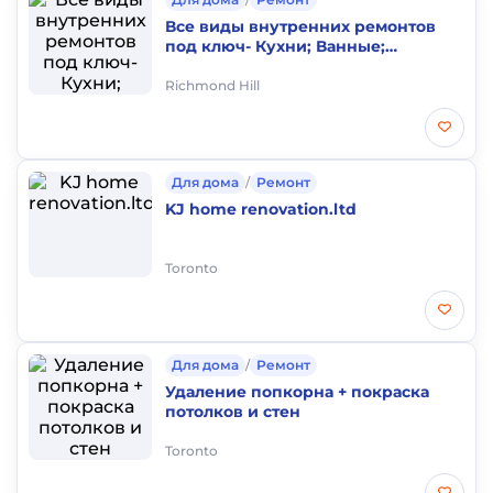
Все виды внутренних ремонтов
под ключ- Кухни; Ванные;
Бэйсменты
Richmond Hill
Для дома
/
Ремонт
KJ home renovation.ltd
Toronto
Для дома
/
Ремонт
Удаление попкорна + покраска
потолков и стен
Toronto