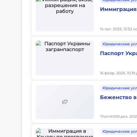
Иммиграция,
14 окт. 2025, 12:52 
Юридические ус
Паспорт Укр
16 февр. 2026, 10:19
Юридические ус
Беженство в
Thornhill
19 дек. 202
Юридические ус