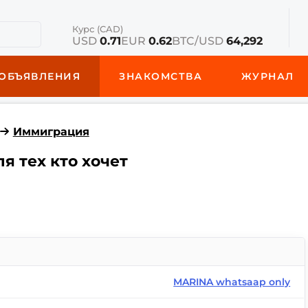
Курс (CAD)
USD
0.71
EUR
0.62
BTC/USD
64,292
ОБЪЯВЛЕНИЯ
ЗНАКОМСТВА
ЖУРНАЛ
Иммиграция
я тех кто хочет
MARINA whatsaap only