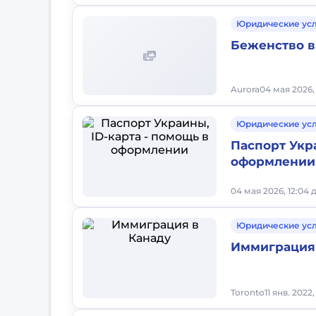
Юридические ус
Беженство в
Aurora
04 мая 2026,
Юридические ус
Паспорт Укра
оформлении
04 мая 2026, 12:04 
Юридические ус
Иммиграция 
Toronto
11 янв. 2022