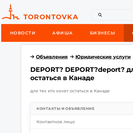
НОВОСТИ
АФИША
БИЗНЕСЫ
Объявления
Юридические услуги
DEPORT? DEPORT?deport? дл
остаться в Канаде
для тех кто хочет остаться в Канаде
КОНТАКТЫ И ОБЪЯВЛЕНИЕ
Контактное лицо