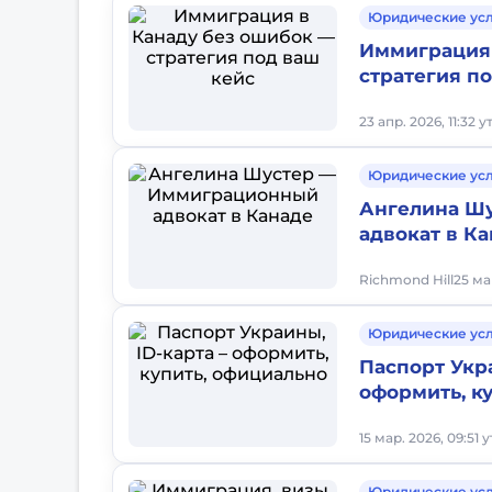
Юридические ус
Иммиграция 
стратегия п
23 апр. 2026, 11:32 у
Юридические ус
Ангелина Ш
адвокат в К
Richmond Hill
25 ма
Юридические ус
Паспорт Укра
оформить, к
15 мар. 2026, 09:51 
Юридические ус