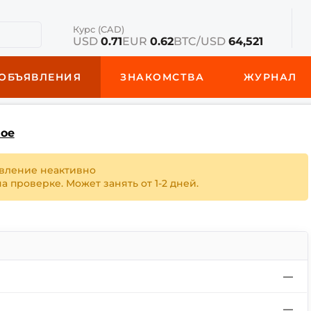
Курс (CAD)
USD
0.71
EUR
0.62
BTC/USD
64,521
ОБЪЯВЛЕНИЯ
ЗНАКОМСТВА
ЖУРНАЛ
ное
вление неактивно
 проверке. Может занять от 1-2 дней.
—
—