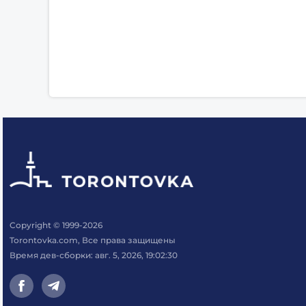
Copyright © 1999-2026
Torontovka.com, Все права защищены
Время дев-сборки: авг. 5, 2026, 19:02:30