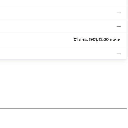
—
—
01 янв. 1901, 12:00 ночи
—