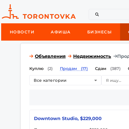
НОВОСТИ
АФИША
БИЗНЕСЫ
Объявления
Недвижимость
Про
Куплю
(2)
Продам
(17)
Сдам
(387)
Все категории
Downtown Studio, $229,000