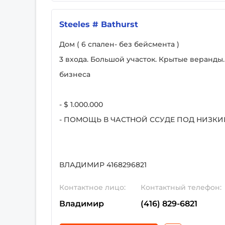
Steeles # Bathurst
Дом ( 6 спален- без бейсмента )
3 входа. Большой участок. Крытые веранд
бизнеса
- $ 1.000.000
- ПОМОЩЬ В ЧАСТНОЙ ССУДЕ ПОД НИЗКИ
ВЛАДИМИР 4168296821
Контактное лицо:
Контактный телефон:
Владимир
(416) 829-6821