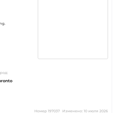
ng.
ород:
oronto
Номер 197037
Изменено: 10 июля 2026