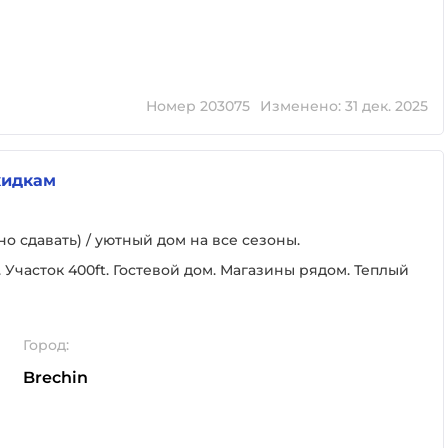
Номер 203075
Изменено: 31 дек. 2025
кидкам
о сдавать) / уютный дом на все сезоны.
o. Участок 400ft. Гостевой дом. Магазины рядом. Теплый
Город:
Brechin