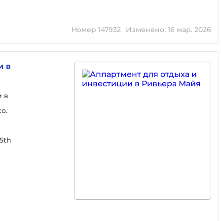
Номер 147932
Изменено: 16 мар. 2026
и в
и в
o.
5th