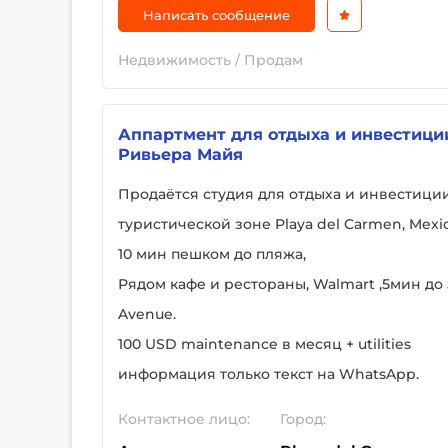
Написать сообщение
Недвижимость / Продам
Аппартмент для отдыха и инвестици
Ривьера Майя
Продаётся студия для отдыха и инвестици
туристической зоне Playa del Carmen, Mexic
10 мин пешком до пляжа,
Рядом кафе и рестораны, Walmart ,5мин до 
Avenue.
100 USD maintenance в месяц + utilities
информация только текст на WhatsApp.
Контактное лицо:
Город: