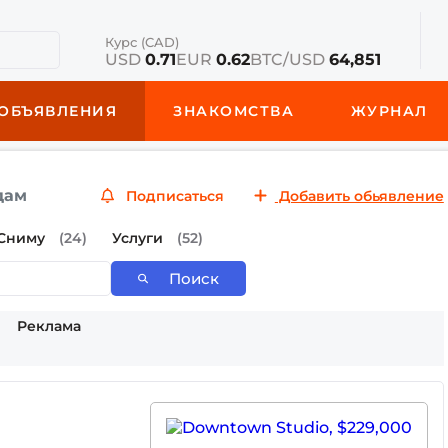
Курс (CAD)
USD
0.71
EUR
0.62
BTC/USD
64,851
ОБЪЯВЛЕНИЯ
ЗНАКОМСТВА
ЖУРНАЛ
дам
Подписаться
Добавить обьявление
Сниму
(24)
Услуги
(52)
Поиск
Реклама