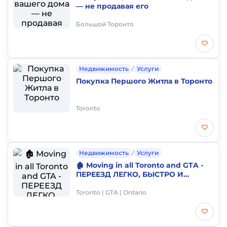
— не продавая его
Большой Торонто
Недвижимость
/
Услуги
Покупка Першого Житла в Торонто
Toronto
Недвижимость
/
Услуги
🏚️ Moving in all Toronto and GTA -
ПЕРЕЕЗД ЛЕГКО, БЫСТРО И
КАЧЕСТВЕННО!!! ЛУЧШИЕ ЦЕНЫ!!!
🚚 🏚️
Toronto | GTA | Ontario