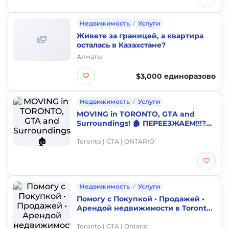
Недвижимость
/
Услуги
Живете за границей, а квартира
осталась в Казахстане?
Алматы
$3,000 единоразово
Недвижимость
/
Услуги
MOVING in TORONTO, GTA and
Surroundings! 🏚️ ПЕРЕЕЗЖАЕМ!!!?
ПОЗВОНИТЕ НАМ!!! ВАМ К НАМ!!!
Toronto | GTA | ONTARIO
Недвижимость
/
Услуги
Помогу с Покупкой • Продажей •
Арендой недвижимости в Toronto
& GTA с максимальной выгодой
Toronto | GTA | Ontario