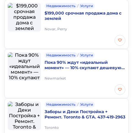
Недвижимость
/
Услуги
$199,000 срочная продажа дома с
землей
Novar, Perry
Недвижимость
/
Услуги
Пока 90% ждут «идеальный
момент» — 10% скупают дешевую
недвижимость и зарабатывают.
Newmarket
Недвижимость
/
Услуги
Заборы и Деки Постройка +
Ремонт. Toronto & GTA. 437-419-2963
Toronto