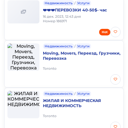
Недвижимость
/
Услуги
❤️❤️❤️ПЕРЕВОЗКИ 40-50$- час
16 дек. 2023, 12:43 дня
Номер 186971
Hot
Недвижимость
/
Услуги
Moving, Movers, Переезд, Грузчики,
Перевозка
Toronto
Недвижимость
/
Услуги
ЖИЛАЯ И КОММЕРЧЕСКАЯ
НЕДВИЖИМОСТЬ
Toronto