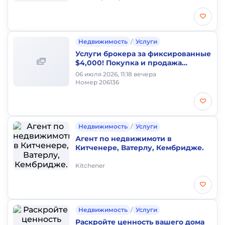
Недвижимость
/
Услуги
Услуги брокера за фиксированные
$4,000! Покупка и продажа
недвижимости в GTA
06 июля 2026, 11:18 вечера
Номер 206136
Недвижимость
/
Услуги
Агент по недвижимоти в
Китченере, Ватерлу, Кембридже.
Kitchener
Недвижимость
/
Услуги
Раскройте ценность вашего дома