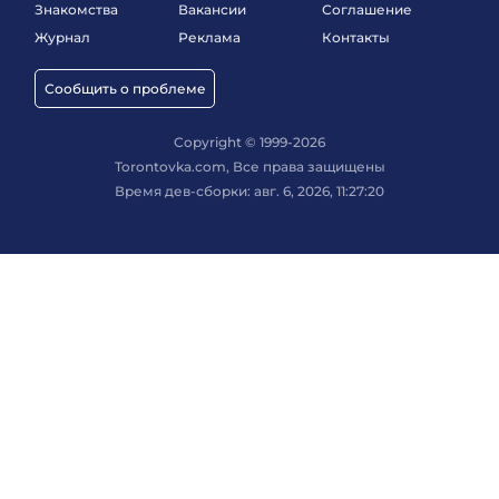
Знакомства
Вакансии
Соглашение
Журнал
Реклама
Контакты
Сообщить о проблеме
Copyright © 1999-2026
Torontovka.com, Все права защищены
Время дев-сборки: авг. 6, 2026, 11:27:20