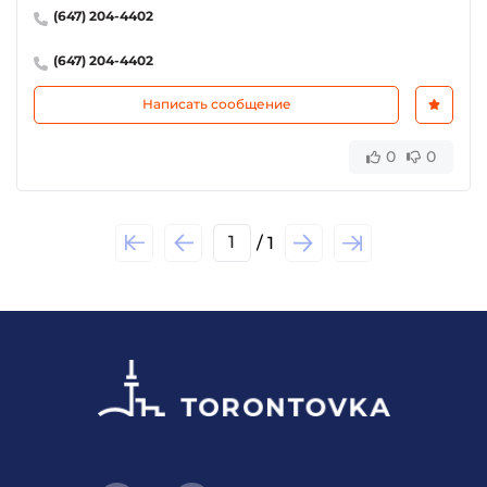
(647) 204-4402
(647) 204-4402
Написать сообщение
0
0
1
/ 1