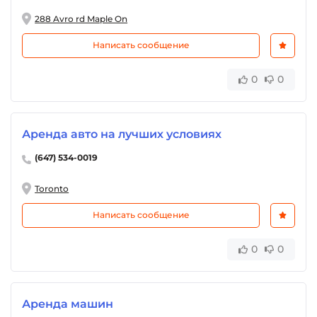
288 Avro rd Maple On
Написать сообщение
0
0
Аренда авто на лучших условиях
(647) 534-0019
Toronto
Написать сообщение
0
0
Аренда машин