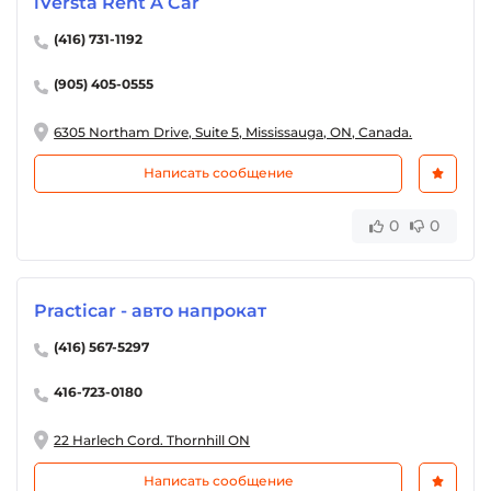
iVersta Rent A Car
(416) 731-1192
(905) 405-0555
6305 Northam Drive, Suite 5, Mississauga, ON, Canada.
Написать сообщение
0
0
Practicar - авто напрокат
(416) 567-5297
416-723-0180
22 Harlech Cord. Thornhill ON
Написать сообщение