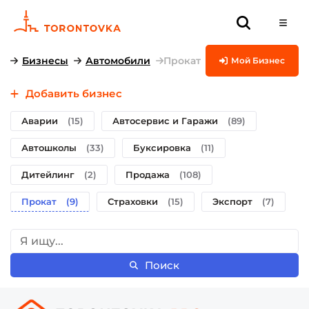
Бизнесы
Автомобили
Прокат
Мой Бизнес
Добавить бизнес
Аварии
(15)
Автосервис и Гаражи
(89)
Автошколы
(33)
Буксировка
(11)
Дитейлинг
(2)
Продажа
(108)
Прокат
(9)
Страховки
(15)
Экспорт
(7)
Поиск