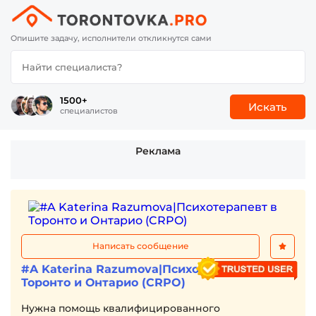
Опишите задачу, исполнители откликнутся сами
1500+
Искать
специалистов
Реклама
Написать сообщение
#A Katerina Razumova|Психотерапевт в
Торонто и Онтарио (CRPO)
Нужна помощь квалифицированного