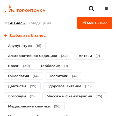
Бизнесы
Медицина
Мой Бизнес
Добавить бизнес
Акупунктура
(16)
Альтернативная медицина
(24)
Аптеки
(7)
Врачи
(30)
Гербалайф
(1)
Гомеопатия
(14)
Госпитали
(4)
Дантисты
(99)
Здоровое Питание
(13)
Логопеды
(19)
Массаж и физиотерапия
(75)
Медицинские клиники
(96)