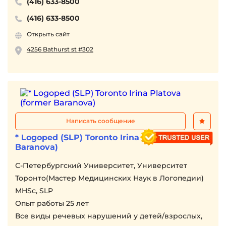
(416) 633-8500
(416) 633-8500
Открыть сайт
4256 Bathurst st #302
Написать сообщение
* Logoped (SLP) Toronto Irina Platova (former
Baranova)
С-Петербургский Университет, Университет
Торонто(Мастер Медицинских Наук в Логопедии)
MHSc, SLP
Опыт работы 25 лет
Все виды речевых нарушений у детей/взрослых,