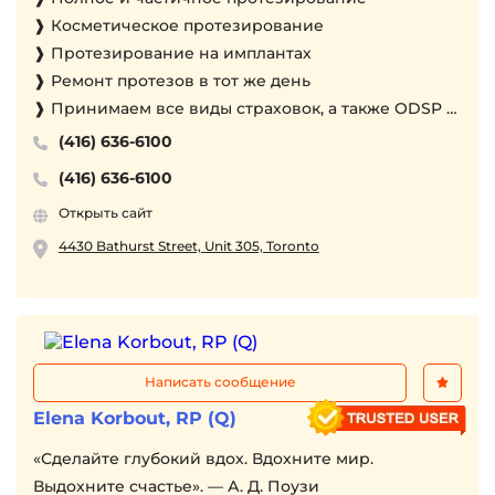
❱ Косметическое протезирование
❱ Протезирование на имплантах
❱ Ремонт протезов в тот же день
❱ Принимаем все виды страховок, а также ODSP и
WELFARE
(416) 636-6100
❱ Мы работаем с CANADIAN DENTAL CARE PLAN
(416) 636-6100
❱ Консультация бесплатно
Открыть сайт
4430 Bathurst Street, Unit 305, Toronto
Написать сообщение
Elena Korbout, RP (Q)
«Сделайте глубокий вдох. Вдохните мир.
Выдохните счастье». — А. Д. Поузи