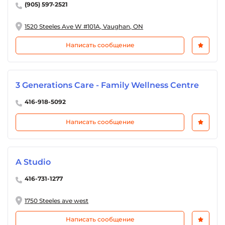
(905) 597-2521
1520 Steeles Ave W #101A, Vaughan, ON
Написать сообщение
3 Generations Care - Family Wellness Centre
416-918-5092
Написать сообщение
A Studio
416-731-1277
1750 Steeles ave west
Написать сообщение