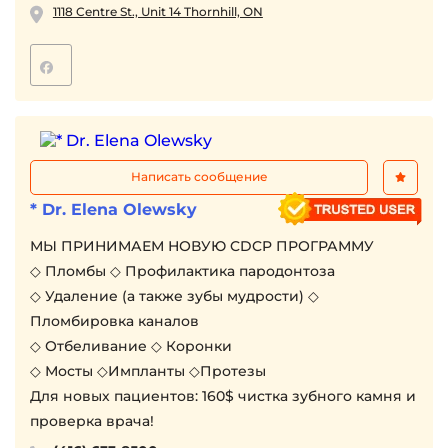
1118 Centre St., Unit 14 Thornhill, ON
Написать сообщение
* Dr. Elena Olewsky
МЫ ПРИНИМАЕМ НОВУЮ CDCP ПРОГРАММУ
◇ Пломбы ◇ Профилактика парoдoнтоза
◇ Удаление (а также зубы мудрости) ◇
Пломбировка каналов
◇ Отбеливание ◇ Коронки
◇ Мосты ◇Импланты ◇Протезы
Для новых пациентов: 160$ чистка зубного камня и
проверка врача!