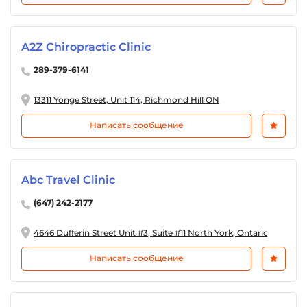
A2Z Chiropractic Clinic
289-379-6141
13311 Yonge Street, Unit 114, Richmond Hill ON
Написать сообщение
Abc Travel Clinic
(647) 242-2177
4646 Dufferin Street Unit #3, Suite #11 North York, Ontario
Написать сообщение