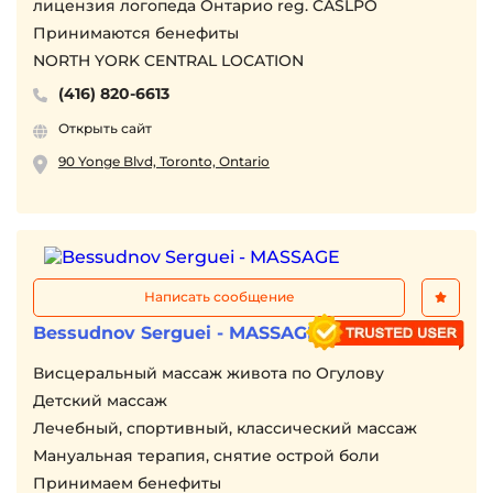
лицензия логопеда Онтарио reg. CASLPO
Принимаются бенефиты
NORTH YORK CENTRAL LOCATION
(416) 820-6613
Открыть сайт
90 Yonge Blvd, Toronto, Ontario
Написать сообщение
Bessudnov Serguei - MASSAGE
Висцеральный массаж живота по Огулову
Детский массаж
Лечебный, спортивный, классический массаж
Мануальная терапия, снятие острой боли
Принимаем бенефиты