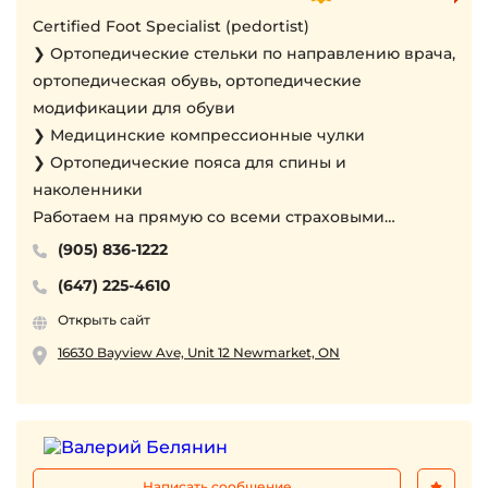
Certified Foot Specialist (pedortist)
❯ Ортопедические стельки по направлению врача,
ортопедическая обувь, ортопедические
модификации для обуви
❯ Медицинские компрессионные чулки
❯ Ортопедические пояса для спины и
наколенники
Работаем на прямую со всеми страховыми
компаниями
(905) 836-1222
Возможен выезд на дом.
(647) 225-4610
Открыть сайт
16630 Bayview Ave, Unit 12 Newmarket, ON
Написать сообщение