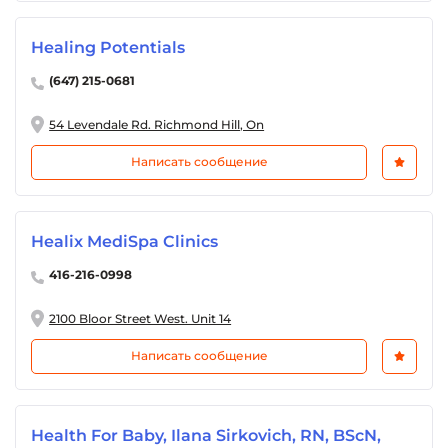
Healing Potentials
(647) 215-0681
54 Levendale Rd. Richmond Hill, On
Написать сообщение
Healix MediSpa Clinics
416-216-0998
2100 Bloor Street West. Unit 14
Написать сообщение
Health For Baby, Ilana Sirkovich, RN, BScN,