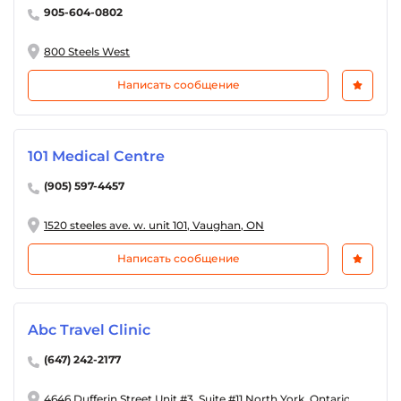
905-604-0802
800 Steels West
Написать сообщение
101 Medical Centre
(905) 597-4457
1520 steeles ave. w. unit 101, Vaughan, ON
Написать сообщение
Abc Travel Clinic
(647) 242-2177
4646 Dufferin Street Unit #3, Suite #11 North York, Ontario