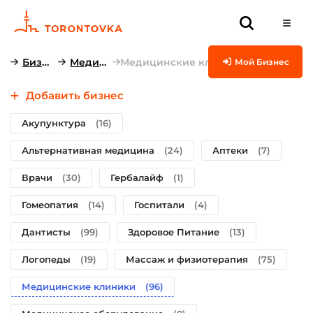
Бизнесы
Медицина
Медицинские клиники
Мой Бизнес
Добавить бизнес
Акупунктура
(16)
Альтернативная медицина
(24)
Аптеки
(7)
Врачи
(30)
Гербалайф
(1)
Гомеопатия
(14)
Госпитали
(4)
Дантисты
(99)
Здоровое Питание
(13)
Логопеды
(19)
Массаж и физиотерапия
(75)
Медицинские клиники
(96)