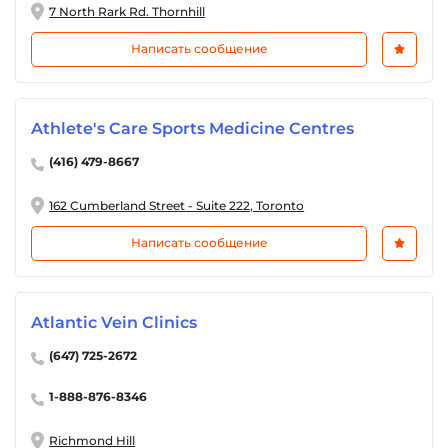
7 North Rark Rd. Thornhill
Написать сообщение
Athlete's Care Sports Medicine Centres
(416) 479-8667
162 Cumberland Street - Suite 222, Toronto
Написать сообщение
Atlantic Vein Clinics
(647) 725-2672
1-888-876-8346
Richmond Hill