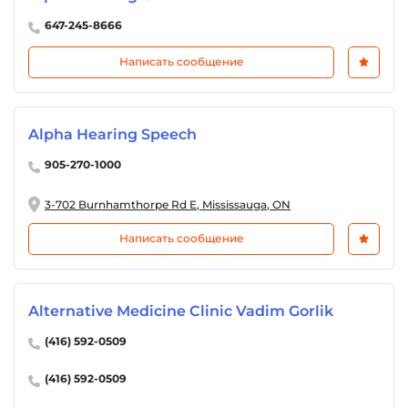
647-245-8666
Написать сообщение
Alpha Hearing Speech
905-270-1000
3-702 Burnhamthorpe Rd E, Mississauga, ON
Написать сообщение
Alternative Medicine Clinic Vadim Gorlik
(416) 592-0509
(416) 592-0509