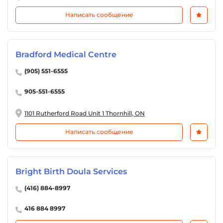
Написать сообщение
Bradford Medical Centre
(905) 551-6555
905-551-6555
1101 Rutherford Road Unit 1 Thornhill, ON
Написать сообщение
Bright Birth Doula Services
(416) 884-8997
416 884 8997