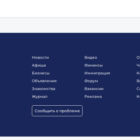
Новости
Видео
О
Афиша
Финансы
Ч
Бизнесы
Иммиграция
К
Объявления
Форум
В
Знакомства
Вакансии
С
Журнал
Реклама
К
Сообщить о проблеме