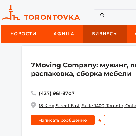
НОВОСТИ
АФИША
БИЗНЕСЫ
7Moving Company: мувинг, п
распаковка, сборка мебели
(437) 961-3707
18 King Street East, Suite 1400, Toronto, On
Написать сообщение