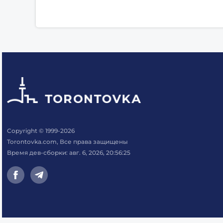
Copyright © 1999-2026
Torontovka.com, Все права защищены
Время дев-сборки: авг. 6, 2026, 20:56:25