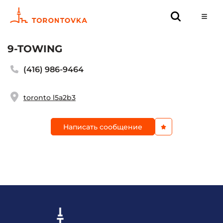
9-TOWING
(416) 986-9464
toronto l5a2b3
Написать сообщение