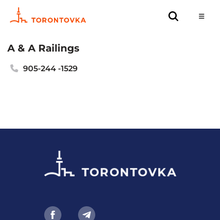
A & A Railings
905-244 -1529