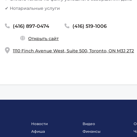
✔ Нотариальные услуги
(416) 897-0474
(416) 519-1006
Открыть сайт
1110 Finch Avenue West, Suite 500, Toronto, ON M3J 2T2
Новости
Видео
О
Афиша
Финансы
Ч