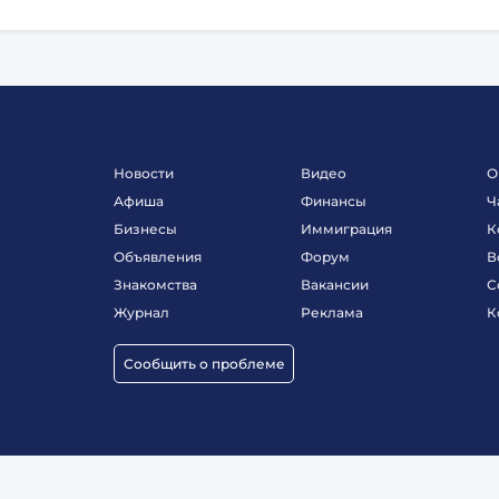
Новости
Видео
О
Афиша
Финансы
Ч
Бизнесы
Иммиграция
К
Объявления
Форум
В
Знакомства
Вакансии
С
Журнал
Реклама
К
Сообщить о проблеме