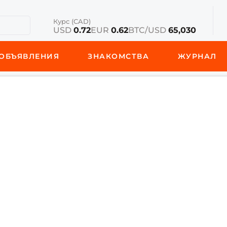
Курс (CAD)
USD
0.72
EUR
0.62
BTC/USD
65,030
ОБЪЯВЛЕНИЯ
ЗНАКОМСТВА
ЖУРНАЛ