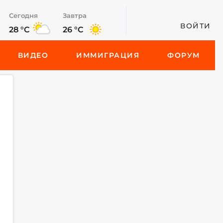
Сегодня
Завтра
ВОЙТИ
28 °C
26 °C
ВИДЕО
ИММИГРАЦИЯ
ФОРУМ