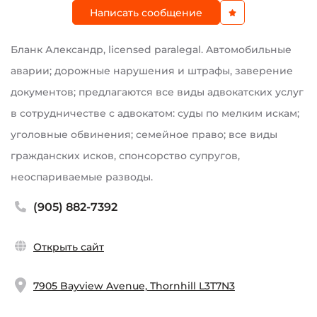
Написать сообщение
Бланк Александр, licensed paralegal. Aвтомобильные
аварии; дорожные нарушения и штрафы, заверение
документов; предлагаются все виды адвокатских услуг
в сотрудничестве с адвокатом: суды по мелким искам;
уголовные обвинения; семейное право; все виды
гражданских исков, спонсорство супругов,
неоспариваемые разводы.
(905) 882-7392
Открыть сайт
7905 Bayview Avenue, Thornhill L3T7N3