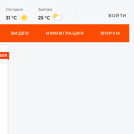
Сегодня
Завтра
ВОЙТИ
31 °C
25 °C
ВИДЕО
ИММИГРАЦИЯ
ФОРУМ