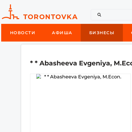
НОВОСТИ
АФИША
БИЗНЕСЫ
* * Abasheeva Evgeniya, M.Ec