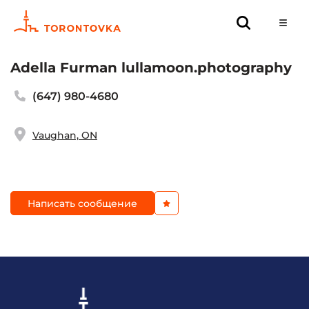
Adella Furman lullamoon.photography
(647) 980-4680
Vaughan, ON
Написать сообщение