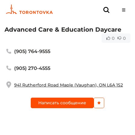
Advanced Care & Education Daycare
0
0
(905) 764-9555
(905) 270-4555
941 Rutherford Road Maple (Vaughan), ON L6A 1S2
Написать сообщение