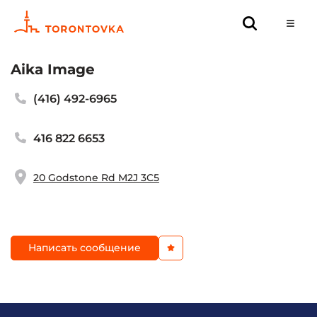
Aika Image
(416) 492-6965
416 822 6653
20 Godstone Rd M2J 3C5
Написать сообщение