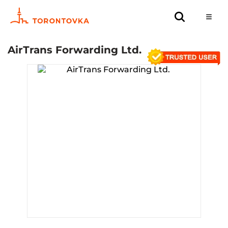
AirТrans Forwarding Ltd.