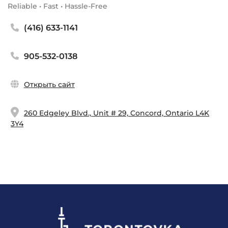
Reliable • Fast • Hassle-Free
(416) 633-1141
905-532-0138
Открыть сайт
260 Edgeley Blvd., Unit # 29, Concord, Ontario L4K
3Y4