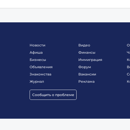
Новости
Видео
О
Афиша
Финансы
Ч
Бизнесы
Иммиграция
К
Объявления
Форум
В
Знакомства
Вакансии
С
Журнал
Реклама
К
Сообщить о проблеме