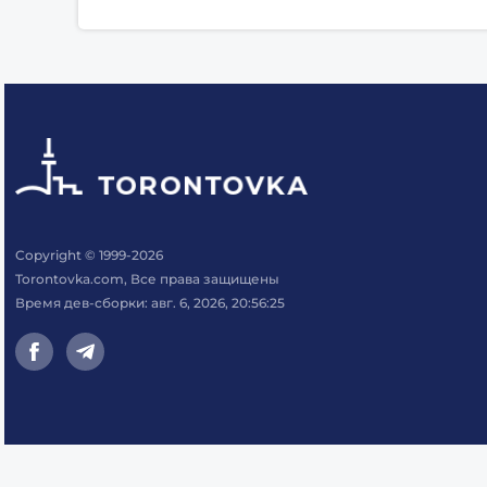
Copyright © 1999-2026
Torontovka.com, Все права защищены
Время дев-сборки: авг. 6, 2026, 20:56:25