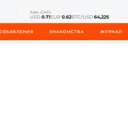
Курс (CAD)
USD
0.71
EUR
0.62
BTC/USD
64,225
ОБЪЯВЛЕНИЯ
ЗНАКОМСТВА
ЖУРНАЛ