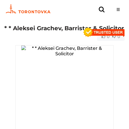
* * Aleksei Grachev, Barrister & Solicitor
0
0