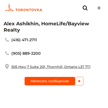
Alex Ashikhin, HomeLife/Bayview
Realty
(416) 471-2711
(905) 889-2200
505 Hwy 7 Suite 201, Thornhill, Ontario L3T 7T1
Написать сообщение