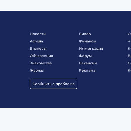
Новости
Видео
О
Афиша
Финансы
Ч
Бизнесы
Иммиграция
К
Объявления
Форум
В
Знакомства
Вакансии
С
Журнал
Реклама
К
Сообщить о проблеме