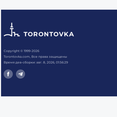
Copyright © 1999-2026
Torontovka.com, Все права защищены
Время дев-сборки: авг. 8, 2026, 01:56:29