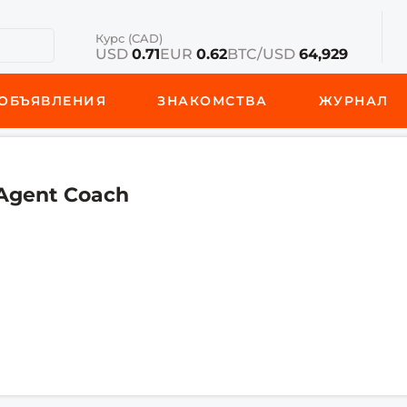
Курс (CAD)
USD
0.71
EUR
0.62
BTC/USD
64,929
ОБЪЯВЛЕНИЯ
ЗНАКОМСТВА
ЖУРНАЛ
 Agent Coach
9