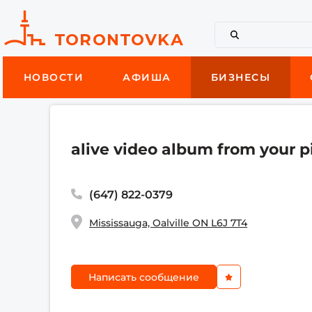
НОВОСТИ
АФИША
БИЗНЕСЫ
alive video album from your p
(647) 822-0379
Mississauga, Oalville ON L6J 7T4
Написать сообщение