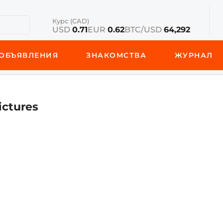
Курс (CAD)
USD
0.71
EUR
0.62
BTC/USD
64,292
ОБЪЯВЛЕНИЯ
ЗНАКОМСТВА
ЖУРНАЛ
ictures