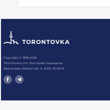
Copyright © 1999-2026
Torontovka.com, Все права защищены
Время дев-сборки: авг. 6, 2026, 20:56:25