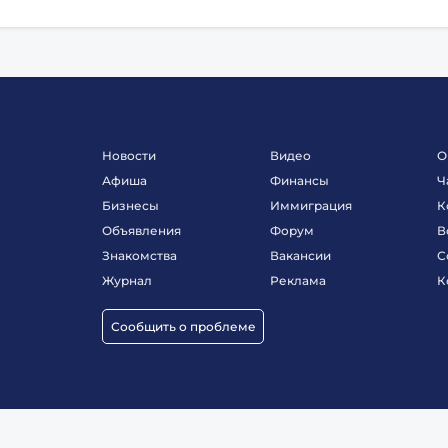
Новости
Видео
О
Афиша
Финансы
Ч
Бизнесы
Иммиграция
К
Объявления
Форум
В
Знакомства
Вакансии
С
Журнал
Реклама
К
Сообщить о проблеме