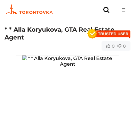
* * Alla Koryukova, GTA Real Estate
Agent
0
0