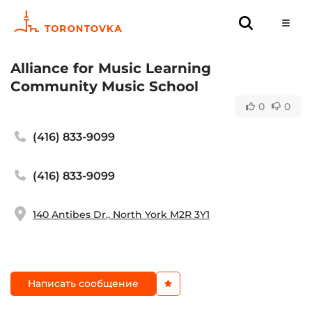
Alliance for Music Learning
Community Music School
0
0
(416) 833-9099
(416) 833-9099
140 Antibes Dr., North York M2R 3Y1
Написать сообщение