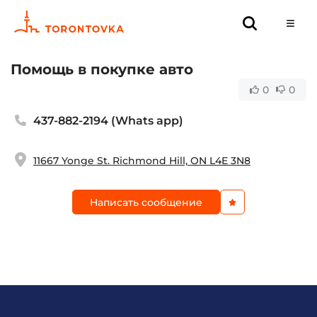
Помощь в покупке авто
0
0
437-882-2194 (Whats app)
11667 Yonge St. Richmond Hill, ON L4E 3N8
Написать сообщение