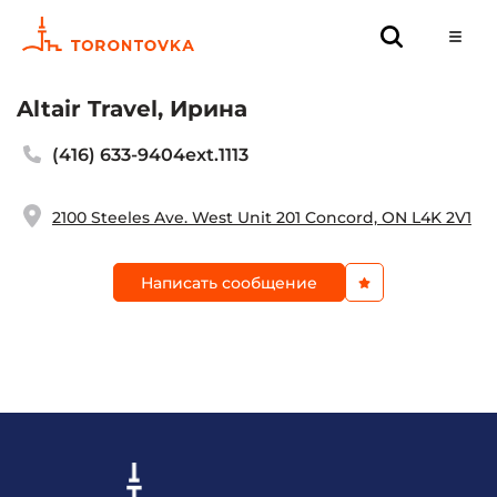
Altair Travel, Ирина
(416) 633-9404ext.1113
2100 Steeles Ave. West Unit 201 Concord, ON L4K 2V1
Написать сообщение