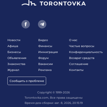
Новости
Видео
О нас
Афиша
Финансы
Частые вопросы
Бизнесы
Иммиграция
Конфиденциальность
Объявления
Форум
Возврат средств
Знакомства
Вакансии
Соглашение
Журнал
Реклама
Контакты
Сообщить о проблеме
Copyright © 1999-2026
Torontovka.com, Все права защищены
Время дев-сборки: авг. 8, 2026, 20:15:19