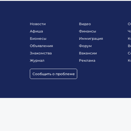
Новости
Видео
О
Афиша
Финансы
Ч
Бизнесы
Иммиграция
К
Объявления
Форум
В
Знакомства
Вакансии
С
Журнал
Реклама
К
Сообщить о проблеме