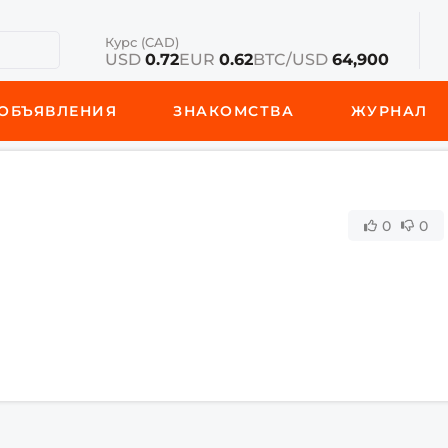
Курс (CAD)
USD
0.72
EUR
0.62
BTC/USD
64,900
ОБЪЯВЛЕНИЯ
ЗНАКОМСТВА
ЖУРНАЛ
0
0