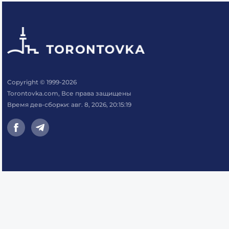
Copyright © 1999-2026
Torontovka.com, Все права защищены
Время дев-сборки: авг. 8, 2026, 20:15:19