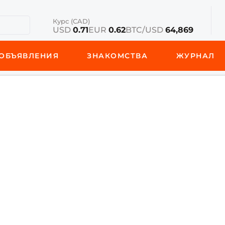
Курс (CAD)
USD
0.71
EUR
0.62
BTC/USD
64,869
ОБЪЯВЛЕНИЯ
ЗНАКОМСТВА
ЖУРНАЛ