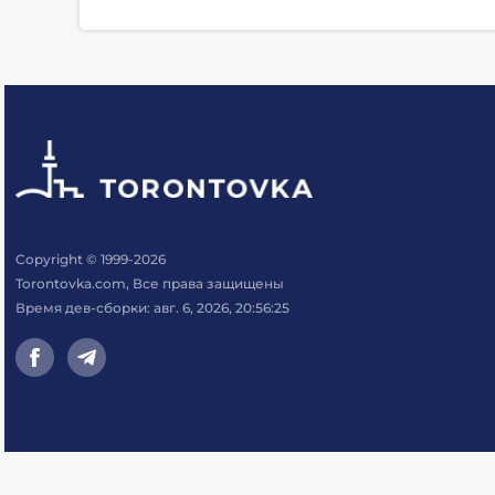
Copyright © 1999-2026
Torontovka.com, Все права защищены
Время дев-сборки: авг. 6, 2026, 20:56:25