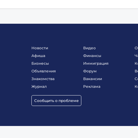
Новости
Видео
О
Афиша
Финансы
Ч
Бизнесы
Иммиграция
К
Объявления
Форум
В
Знакомства
Вакансии
С
Журнал
Реклама
К
Сообщить о проблеме