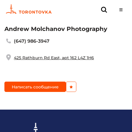
Andrew Molchanov Photography
(647) 986-3947
425 Rathburn Rd East, apt 162 L4Z 1H6
Написать сообщение