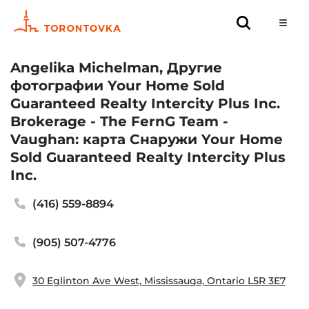
Angelika Michelman, Другие
фотографии Your Home Sold
Guaranteed Realty Intercity Plus Inc.
Brokerage - The FernG Team -
Vaughan: карта Снаружи Your Home
Sold Guaranteed Realty Intercity Plus
Inc.
(416) 559-8894
(905) 507-4776
30 Eglinton Ave West, Mississauga, Ontario L5R 3E7