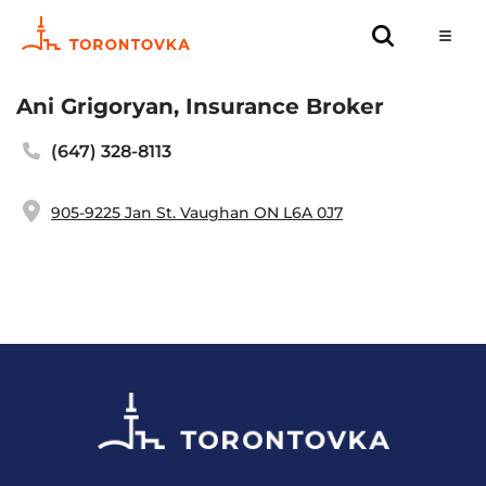
Ani Grigoryan, Insurance Broker
(647) 328-8113
905-9225 Jan St. Vaughan ON L6A 0J7