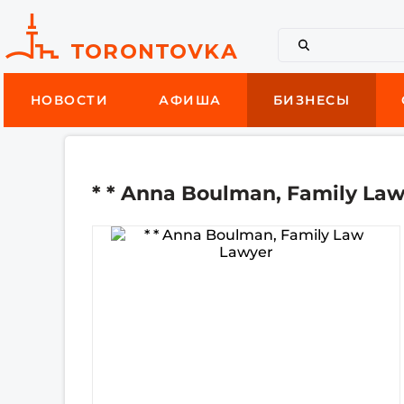
НОВОСТИ
АФИША
БИЗНЕСЫ
* * Anna Boulman, Family La