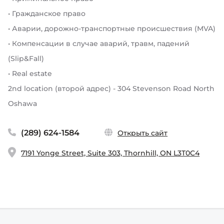
• Гражданское право
• Аварии, дорожно-транспортные происшествия (MVA)
• Компенсации в случае аварий, травм, падений
(Slip&Fall)
• Real estate
2nd location (второй адрес) - 304 Stevenson Road North
Oshawa
(289) 624-1584
Открыть сайт
7191 Yonge Street, Suite 303, Thornhill, ON L3T0C4