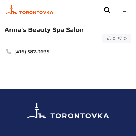
Anna’s Beauty Spa Salon
0
0
(416) 587-3695