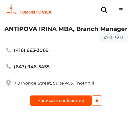
ANTIPOVA IRINA MBA, Branch Manager
0
0
(416) 663-3069
(647) 946-5455
7191 Yonge Street, Suite 403, Thotnhill
Написать сообщение