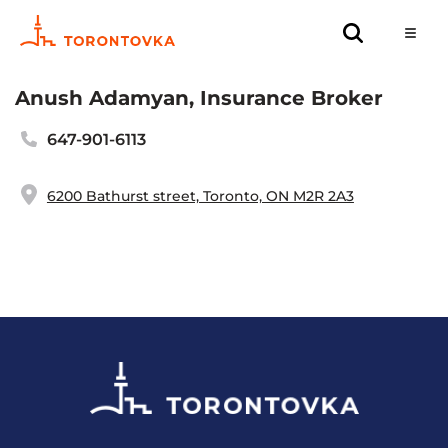
Anush Adamyan, Insurance Broker
647-901-6113
6200 Bathurst street, Toronto, ON M2R 2A3