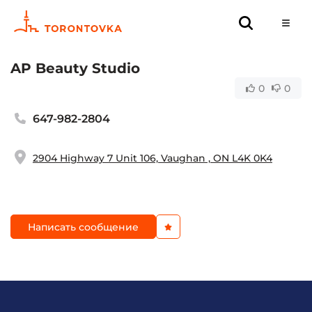
AP Beauty Studio
0
0
647-982-2804
2904 Highway 7 Unit 106, Vaughan , ON L4K 0K4
Написать сообщение