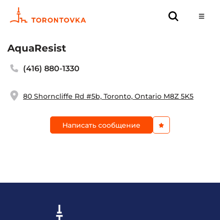
AquaResist
(416) 880-1330
80 Shorncliffe Rd #5b, Toronto, Ontario M8Z 5K5
Написать сообщение