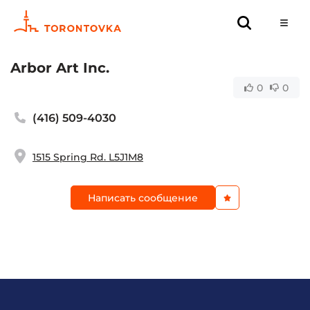
Arbor Art Inc.
0
0
(416) 509-4030
1515 Spring Rd. L5J1M8
Написать сообщение