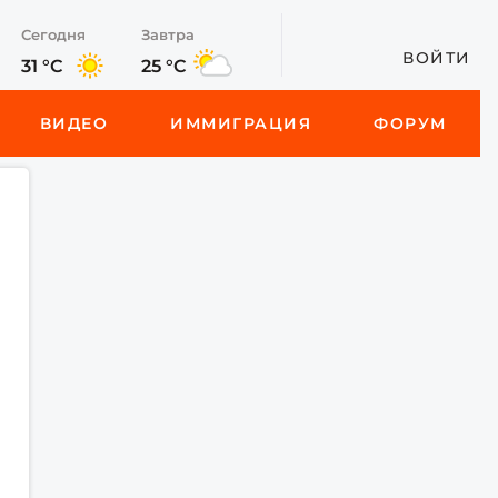
Сегодня
Завтра
ВОЙТИ
31 °C
25 °C
ВИДЕО
ИММИГРАЦИЯ
ФОРУМ