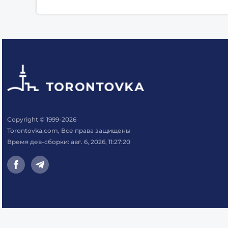
Copyright © 1999-2026
Torontovka.com, Все права защищены
Время дев-сборки: авг. 6, 2026, 11:27:20