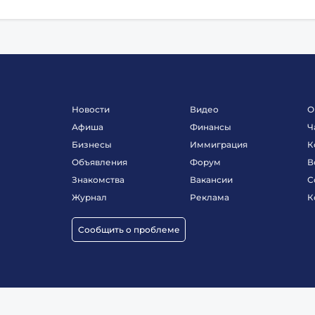
Новости
Видео
О
Афиша
Финансы
Ч
Бизнесы
Иммиграция
К
Объявления
Форум
В
Знакомства
Вакансии
С
Журнал
Реклама
К
Сообщить о проблеме