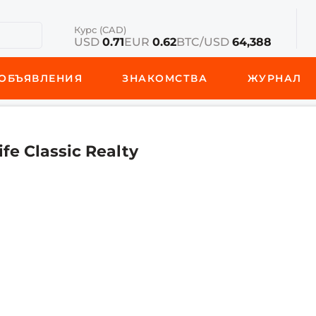
Курс (CAD)
USD
0.71
EUR
0.62
BTC/USD
64,388
ОБЪЯВЛЕНИЯ
ЗНАКОМСТВА
ЖУРНАЛ
fe Classic Realty