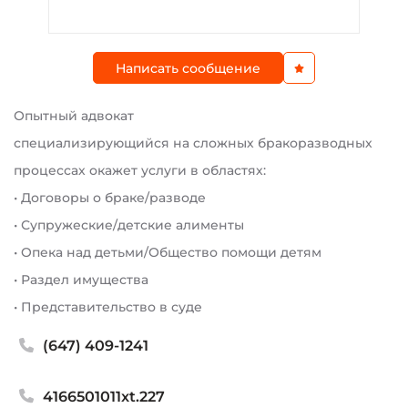
Написать сообщение
Опытный адвокат
специализирующийся на cложных бракоразводных
процессах окажет услуги в областях:
• Договоры о браке/разводе
• Супружеские/детские алименты
• Oпека над детьми/Общество помощи детям
• Раздел имущества
• Представительство в суде
(647) 409-1241
4166501011xt.227