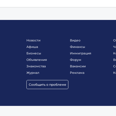
Новости
Видео
О
Афиша
Финансы
Ч
Бизнесы
Иммиграция
К
Объявления
Форум
В
Знакомства
Вакансии
С
Журнал
Реклама
К
Сообщить о проблеме