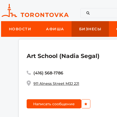
НОВОСТИ
АФИША
БИЗНЕСЫ
Art School (Nadia Segal)
(416) 568-1786
911 Alness Street M3J 2J1
Написать сообщение