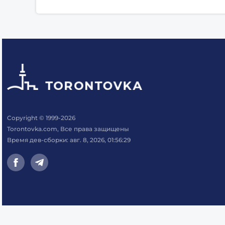
Copyright © 1999-2026
Torontovka.com, Все права защищены
Время дев-сборки: авг. 8, 2026, 01:56:29