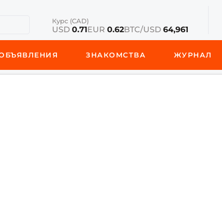
Курс (CAD)
USD
0.71
EUR
0.62
BTC/USD
64,961
ОБЪЯВЛЕНИЯ
ЗНАКОМСТВА
ЖУРНАЛ