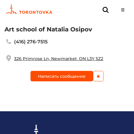
Art school of Natalia Osipov
(416) 276-7515
326 Primrose Ln, Newmarket, ON L3Y 5Z2
Написать сообщение