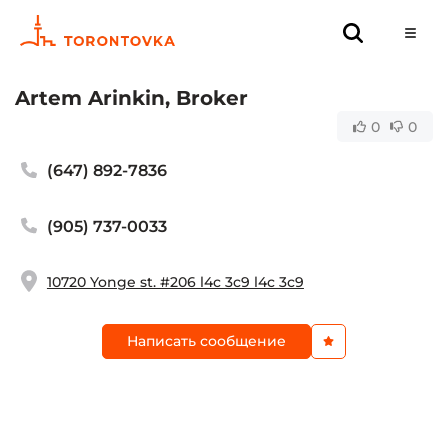
Artem Arinkin, Broker
0
0
(647) 892-7836
(905) 737-0033
10720 Yonge st. #206 l4c 3c9 l4c 3c9
Написать сообщение